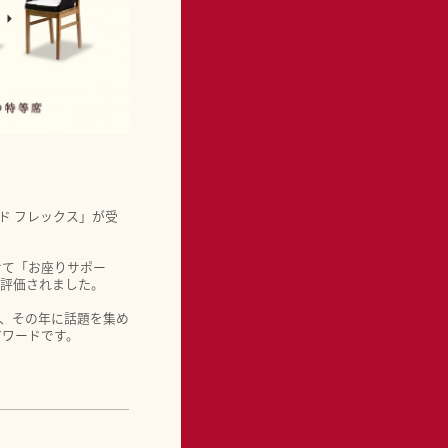
ド フレックス」が受
せて「お座りサポー
が評価されました。
、その年に話題を集め
アワードです。